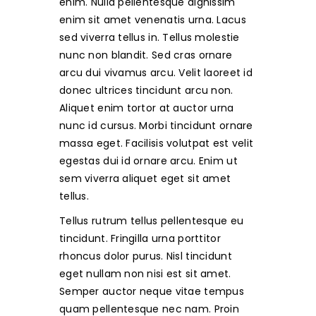
enim. Nulla pellentesque dignissim
enim sit amet venenatis urna. Lacus
sed viverra tellus in. Tellus molestie
nunc non blandit. Sed cras ornare
arcu dui vivamus arcu. Velit laoreet id
donec ultrices tincidunt arcu non.
Aliquet enim tortor at auctor urna
nunc id cursus. Morbi tincidunt ornare
massa eget. Facilisis volutpat est velit
egestas dui id ornare arcu. Enim ut
sem viverra aliquet eget sit amet
tellus.
Tellus rutrum tellus pellentesque eu
tincidunt. Fringilla urna porttitor
rhoncus dolor purus. Nisl tincidunt
eget nullam non nisi est sit amet.
Semper auctor neque vitae tempus
quam pellentesque nec nam. Proin