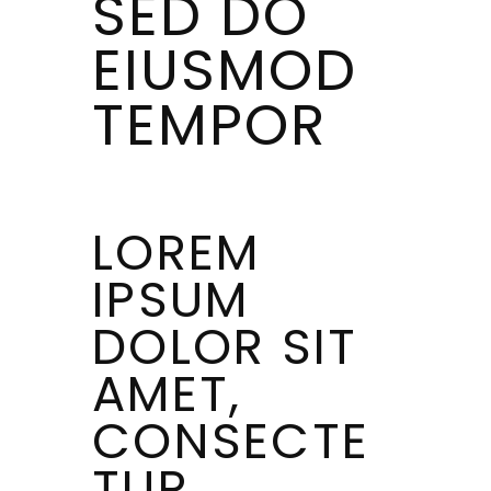
SED DO
EIUSMOD
TEMPOR
LOREM
IPSUM
DOLOR SIT
AMET,
CONSECTE
TUR